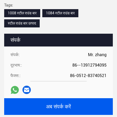
Tags:
1008 स्टील राउंड बार
1084 स्टील राउंड बार
स्टील राउंड बार उत्पाद
संपर्क
संपर्क:
Mr. zhang
दूरभाष::
86--13912794095
फैक्स::
86-0512-83740521
अब संपर्क करें