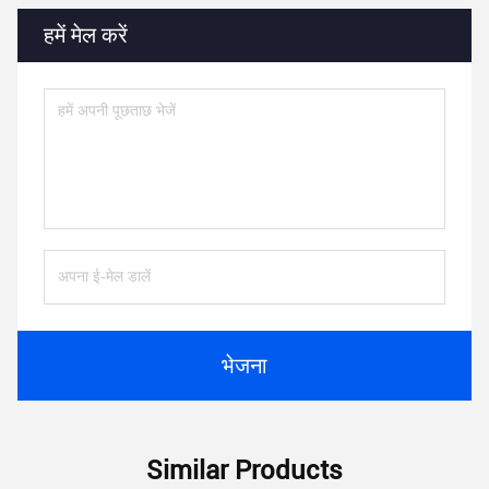
हमें मेल करें
भेजना
Similar Products