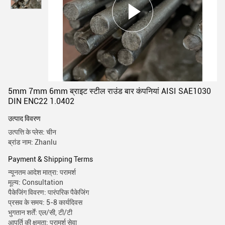
5mm 7mm 6mm ब्राइट स्टील राउंड बार कंपनियां AISI SAE1030
DIN ENC22 1.0402
उत्पाद विवरण
उत्पत्ति के प्लेस: चीन
ब्रांड नाम: Zhanlu
Payment & Shipping Terms
न्यूनतम आदेश मात्रा: परामर्श
मूल्य: Consultation
पैकेजिंग विवरण: पारंपरिक पैकेजिंग
प्रसव के समय: 5-8 कार्यदिवस
भुगतान शर्तें: एल/सी, टी/टी
आपूर्ति की क्षमता: परामर्श सेवा