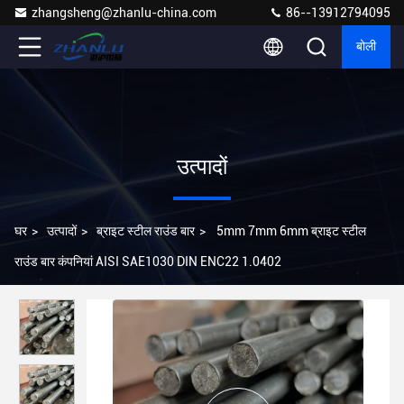
zhangsheng@zhanlu-china.com
86--13912794095
बोली
उत्पादों
घर
>
उत्पादों
>
ब्राइट स्टील राउंड बार
>
5mm 7mm 6mm ब्राइट स्टील
राउंड बार कंपनियां AISI SAE1030 DIN ENC22 1.0402