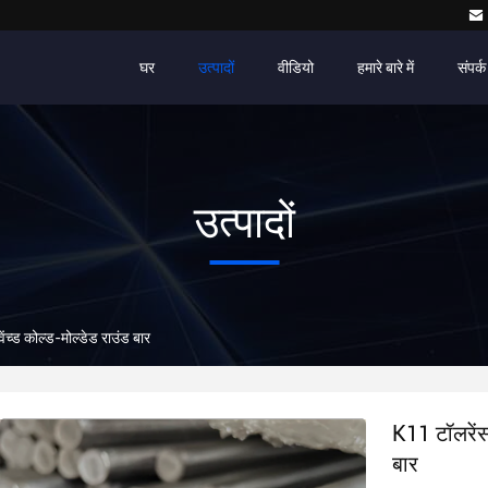
घर
उत्पादों
वीडियो
हमारे बारे में
संपर्क
उत्पादों
ेंच्ड कोल्ड-मोल्डेड राउंड बार
K11 टॉलरेंस 
बार