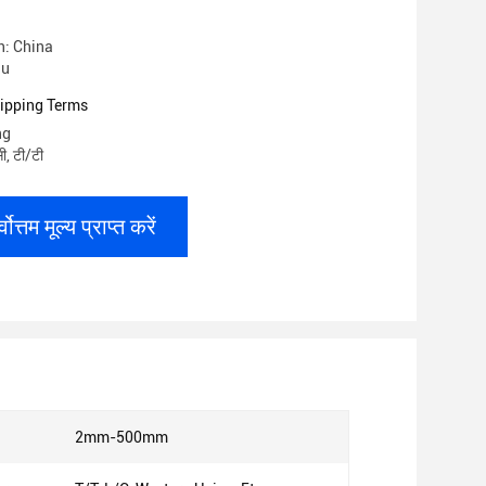
n: China
lu
ipping Terms
ng
सी, टी/टी
्वोत्तम मूल्य प्राप्त करें
2mm-500mm