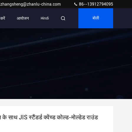
zhangsheng@zhanlu-china.com
86--13912794095
 करें
आयोजन
Hindi
बोली
के साथ JIS स्टैंडर्ड क्वेंच्ड कोल्ड-मोल्डेड राउंड