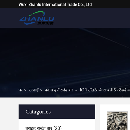
Wuxi Zhanlu International Trade Co., Ltd
घर
>
उत्पादों
>
कोल्ड ड्रॉ राउंड बार
>
K11 टॉलरेंस के साथ JIS स्टैंडर्ड क्व
Catagories
ब्राइट राउंड बार
(20)