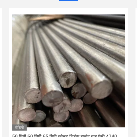
वीडियो
50 मिमी 60 मिमी 65 मिमी कोल्ड ड्रिंक राउंड बार ऐसी 4140