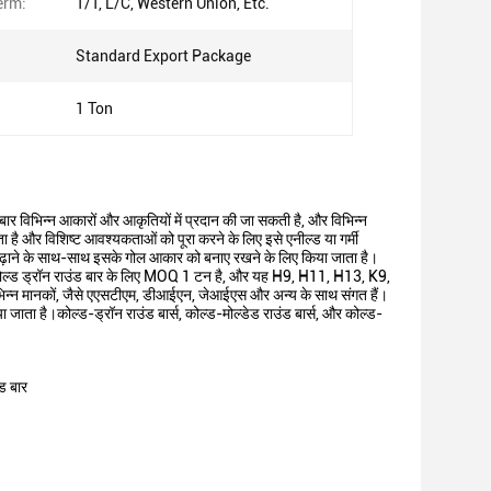
erm:
T/T, L/C, Western Union, Etc.
Standard Export Package
1 Ton
 बार विभिन्न आकारों और आकृतियों में प्रदान की जा सकती है, और विभिन्न
ता है और विशिष्ट आवश्यकताओं को पूरा करने के लिए इसे एनील्ड या गर्मी
ढ़ाने के साथ-साथ इसके गोल आकार को बनाए रखने के लिए किया जाता है।
ै।कोल्ड ड्रॉन राउंड बार के लिए MOQ 1 टन है, और यह H9, H11, H13, K9,
भिन्न मानकों, जैसे एएसटीएम, डीआईएन, जेआईएस और अन्य के साथ संगत हैं।
ा जाता है।कोल्ड-ड्रॉन राउंड बार्स, कोल्ड-मोल्डेड राउंड बार्स, और कोल्ड-
ंड बार