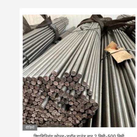
वीडियो
शिपबिल्डिंग कोल्ड-ड्रॉन राउंड बार 2 मिमी-500 मिमी