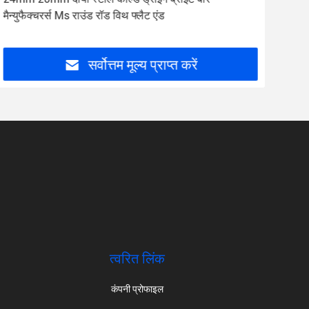
मैन्युफैक्चरर्स Ms राउंड रॉड विथ फ्लैट एंड
En9
सर्वोत्तम मूल्य प्राप्त करें
त्वरित लिंक
कंपनी प्रोफाइल